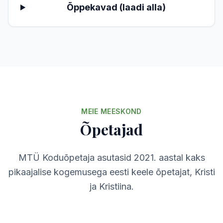
Õppekavad (laadi alla)
MEIE MEESKOND
Õpetajad
MTÜ Koduõpetaja asutasid 2021. aastal kaks
pikaajalise kogemusega eesti keele õpetajat, Kristi
ja Kristiina.