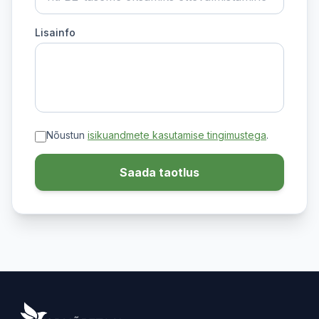
Lisainfo
Nõustun
isikuandmete kasutamise tingimustega
.
Saada taotlus