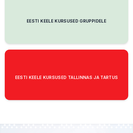
EESTI KEELE KURSUSED GRUPPIDELE
EESTI KEELE KURSUSED TALLINNAS JA TARTUS