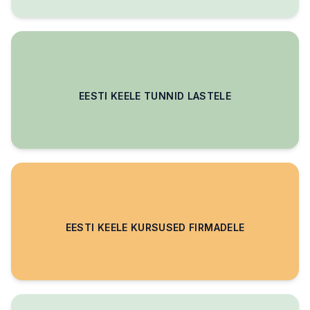
EESTI KEELE TUNNID LASTELE
EESTI KEELE KURSUSED FIRMADELE