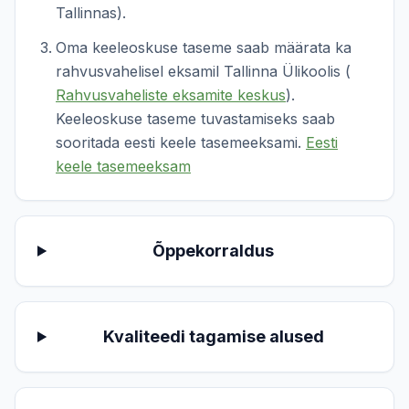
Tallinnas).
Oma keeleoskuse taseme saab määrata ka
rahvusvahelisel eksamil Tallinna Ülikoolis (
Rahvusvaheliste eksamite keskus
).
Keeleoskuse taseme tuvastamiseks saab
sooritada eesti keele tasemeeksami.
Eesti
keele tasemeeksam
Õppekorraldus
Kvaliteedi tagamise alused