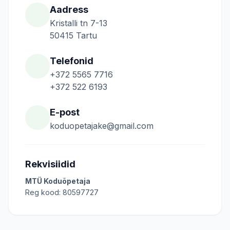
Aadress
Kristalli tn 7-13
50415 Tartu
Telefonid
+372 5565 7716
+372 522 6193
E-post
koduopetajake@gmail.com
Rekvisiidid
MTÜ Koduõpetaja
Reg kood: 80597727