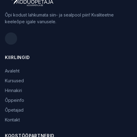
Õpi kodust lahkumata siin- ja sealpool piiri! Kvaliteetne
keeleõpe igale vanusele.
KIIRLINGID
Avaleht
Kursused
Hinnakiri
Õppeinfo
Õpetajad
Kontakt
KOOSTÖÖPARTNERID